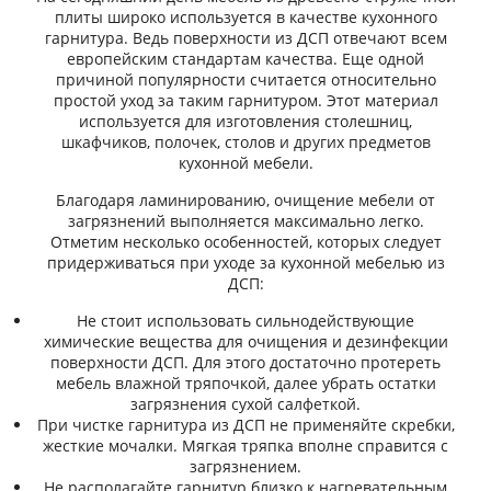
плиты широко используется в качестве кухонного
гарнитура. Ведь поверхности из ДСП отвечают всем
европейским стандартам качества. Еще одной
причиной популярности считается относительно
простой уход за таким гарнитуром. Этот материал
используется для изготовления столешниц,
шкафчиков, полочек, столов и других предметов
кухонной мебели.
Благодаря ламинированию, очищение мебели от
загрязнений выполняется максимально легко.
Отметим несколько особенностей, которых следует
придерживаться при уходе за кухонной мебелью из
ДСП:
Не стоит использовать сильнодействующие
химические вещества для очищения и дезинфекции
поверхности ДСП. Для этого достаточно протереть
мебель влажной тряпочкой, далее убрать остатки
загрязнения сухой салфеткой.
При чистке гарнитура из ДСП не применяйте скребки,
жесткие мочалки. Мягкая тряпка вполне справится с
загрязнением.
Не располагайте гарнитур близко к нагревательным