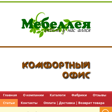
Перейти в каталог
Перейти в каталог
Главная
О компании
Каталоги
Фабрики
Отзывы
Статьи
Контакты
Перейти в каталог
Оплата | Доставка | Возврат товара