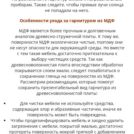
приборам. Также следите, чтобы прямые лучи солнца
не попадали на него.
Особенности ухода за гарнитуром из МДФ
МДФ является более прочным и долговечным
аналогом древесно-стружечной плиты. К тому же,
поверхности МДФ экологически чистые, поэтому они
не несут опасности для окружающей среды. Но вместе
с тем такая мебель достаточно притязательна к
выбору чистящих средств. Так как
древесноволокнистая плита впоследствии обработки
покрывается слоем эмали, следует позаботиться о
сохранении глянца на поверхностях из МДФ.
Рассмотрим рекомендации, которые помогут
сохранить презентабельный вид гарнитура из
древесноволокнистой плиты:
Для чистки мебели не используйте средства,
содержащие хлор и абразивные частички, иначе ее
поверхность может быть повреждена.
Чтобы продезинфицировать мебель и заодно удалить
загрязнения с мебели, покрытой эмалью, достаточно
протереть поверхность мокрой тряпкой с добавлением