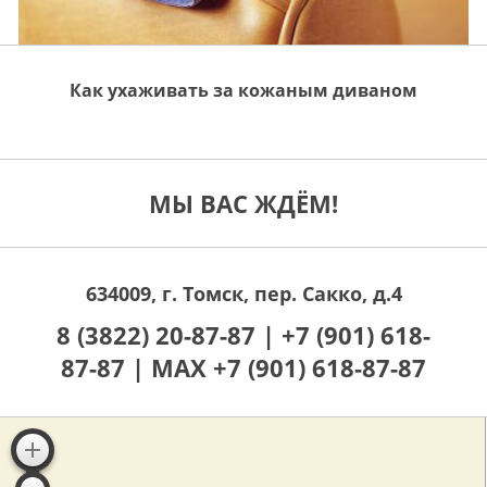
Как ухаживать за кожаным диваном
МЫ ВАС ЖДЁМ!
634009, г. Томск, пер. Сакко, д.4
8 (3822) 20-87-87 |
+7 (901) 618-
87-87 |
MAX +7 (901) 618-87-87