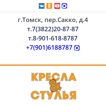
г.Томск, пер.Сакко, д.4
т.7(3822)20-87-87
т.8-901-618-8787
+7(901)6188787