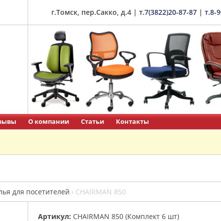
г.Томск, пер.Сакко, д.4
|
т.7(3822)20-87-87
|
т.8-
зывы
О компании
Статьи
Контакты
лья для посетителей
›
CHAIRMAN 850
Артикул:
CHAIRMAN 850 (Комплект 6 шт)