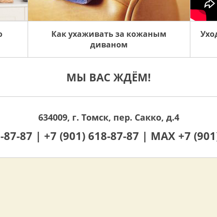
ю
Как ухаживать за кожаным
Ухо
диваном
МЫ ВАС ЖДЁМ!
634009, г. Томск, пер. Сакко, д.4
0-87-87 |
+7 (901) 618-87-87 |
MAX +7 (901