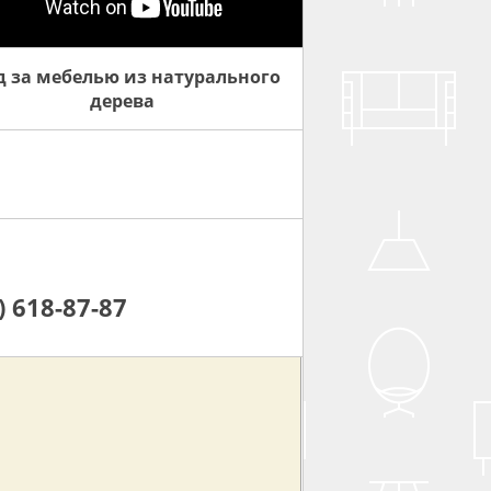
д за мебелью из натурального
дерева
) 618-87-87