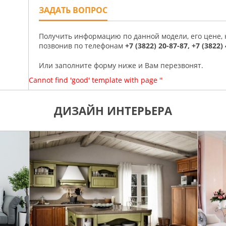
ЗАДАТЬ ВОПРОС
Получить информацию по данной модели, его цене,
позвонив по телефонам
+7 (3822) 20-87-87, +7 (3822)
Или заполните форму ниже и Вам перезвонят.
Cannot find 'good' template with page ''
ДИЗАЙН ИНТЕРЬЕРА