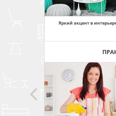
Яркий акцент в интерьер
ПРА
СОВЕТЫ
ЗА МЕБЕЛЬЮ