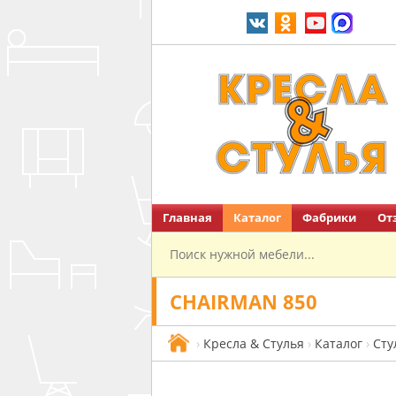
Главная
Каталог
Фабрики
От
Перейти на главную
CHAIRMAN 850
›
Кресла & Стулья
›
Каталог
›
Сту