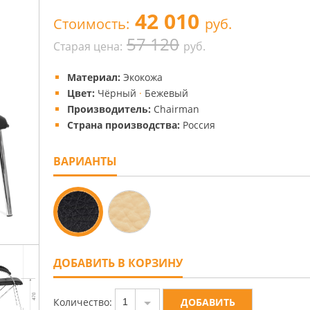
42 010
Стоимость:
руб.
57 120
Старая цена:
руб.
Материал:
Экокожа
Цвет:
Чёрный
·
Бежевый
Производитель:
Chairman
Страна производства:
Россия
ВАРИАНТЫ
ДОБАВИТЬ В КОРЗИНУ
Количество:
1