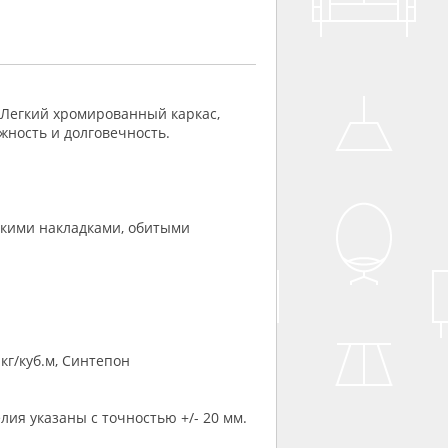
 Легкий хромированный каркас,
ность и долговечность.
гкими накладками, обитыми
кг/куб.м, Синтепон
ия указаны с точностью +/- 20 мм.