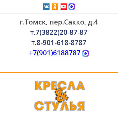
г.Томск, пер.Сакко, д.4
т.7(3822)20-87-87
т.8-901-618-8787
+7(901)6188787