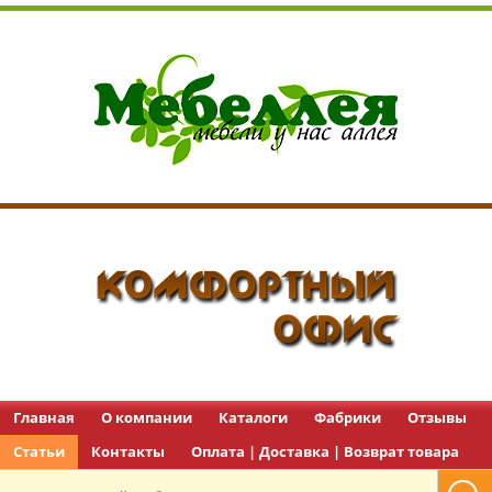
Перейти в каталог
Перейти в каталог
Главная
О компании
Каталоги
Фабрики
Отзывы
Статьи
Контакты
Перейти в каталог
Оплата | Доставка | Возврат товара