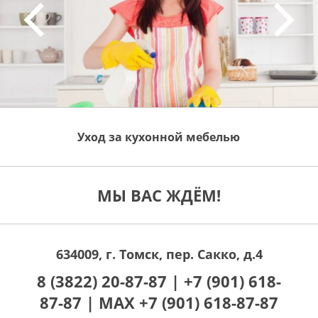
Уход за кухонной мебелью
МЫ ВАС ЖДЁМ!
634009, г. Томск, пер. Сакко, д.4
8 (3822) 20-87-87 |
+7 (901) 618-
87-87 |
MAX +7 (901) 618-87-87