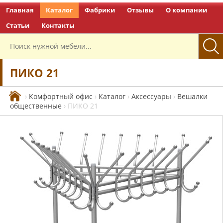
Главная
Каталог
Фабрики
Отзывы
О компании
Перейти на главную
Статьи
Контакты
ПИКО 21
›
Комфортный офис
›
Каталог
›
Аксессуары
›
Вешалки
общественные
›
ПИКО 21