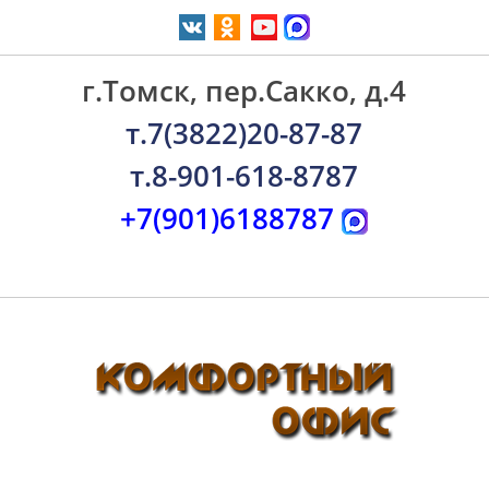
г.Томск, пер.Сакко, д.4
т.7(3822)20-87-87
т.8-901-618-8787
+7(901)6188787