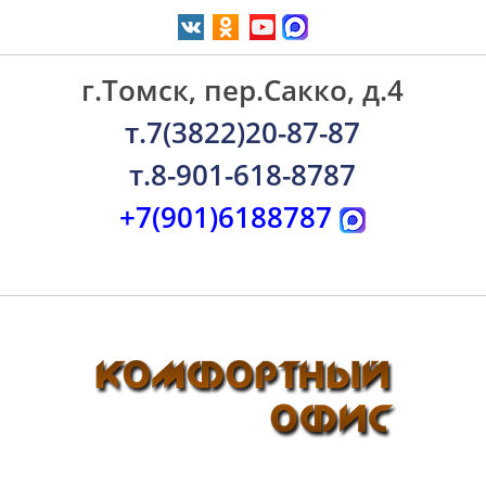
г.Томск, пер.Сакко, д.4
т.7(3822)20-87-87
т.8-901-618-8787
+7(901)6188787