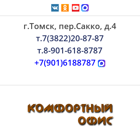
г.Томск, пер.Сакко, д.4
т.7(3822)20-87-87
т.8-901-618-8787
+7(901)6188787