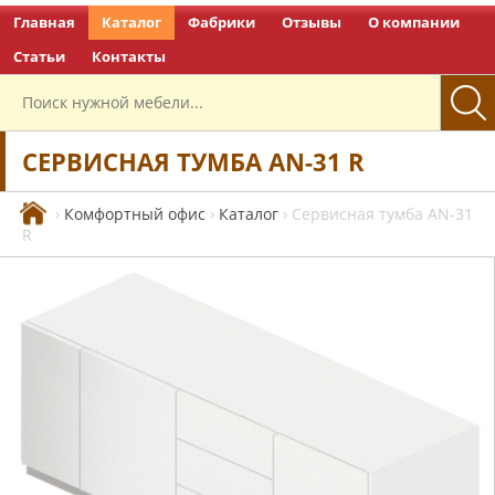
Главная
Каталог
Фабрики
Отзывы
О компании
Перейти на главную
Статьи
Контакты
СЕРВИСНАЯ ТУМБА AN-31 R
›
Комфортный офис
›
Каталог
›
Сервисная тумба AN-31
R