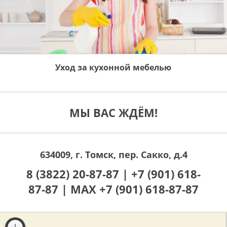
Уход за кухонной мебелью
МЫ ВАС ЖДЁМ!
634009, г. Томск, пер. Сакко, д.4
8 (3822) 20-87-87 |
+7 (901) 618-
87-87 |
MAX +7 (901) 618-87-87