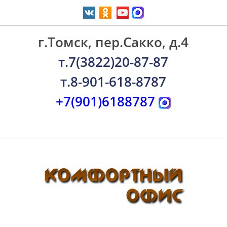
г.Томск, пер.Сакко, д.4
т.7(3822)20-87-87
т.8-901-618-8787
+7(901)6188787