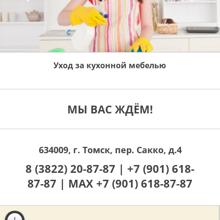
Уход за кухонной мебелью
МЫ ВАС ЖДЁМ!
634009, г. Томск, пер. Сакко, д.4
8 (3822) 20-87-87 |
+7 (901) 618-
87-87 |
MAX +7 (901) 618-87-87