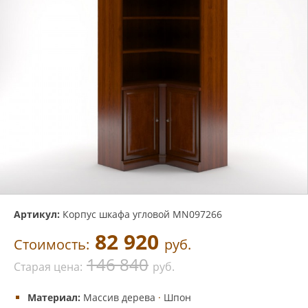
Артикул:
Корпус шкафа угловой MN097266
82 920
Стоимость:
руб.
146 840
Старая цена:
руб.
Материал:
Массив дерева
·
Шпон