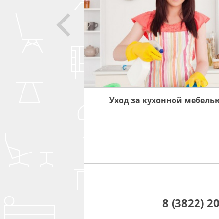
СОВЕТЫ
ЗА МЕБЕЛЬЮ
Уход за кухонной мебель
8 (3822) 2