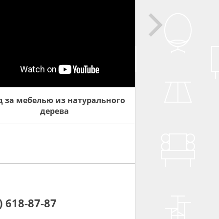
д за мебелью из натурального
дерева
) 618-87-87