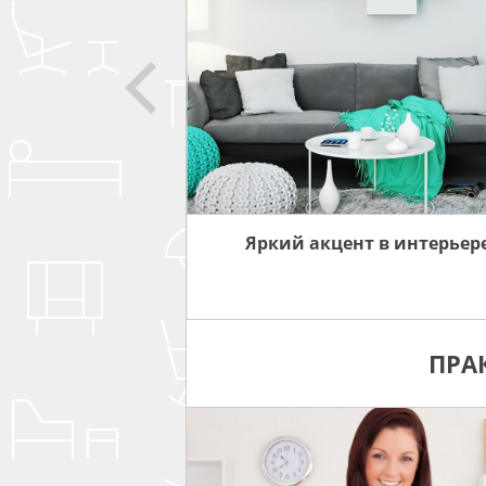
 ПРО
ИНТЕРЬЕРА
Яркий акцент в интерьер
ПРА