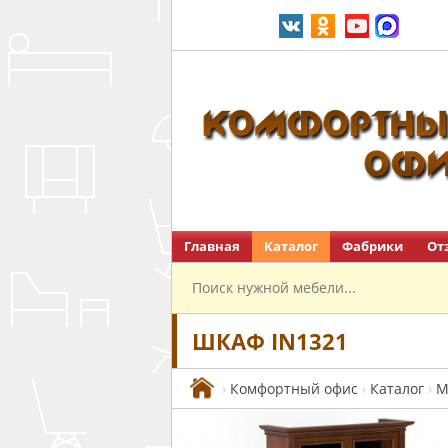
Главная
Каталог
Фабрики
От
Перейти на главную
ШКАФ IN1321
›
Комфортный офис
›
Каталог
›
М