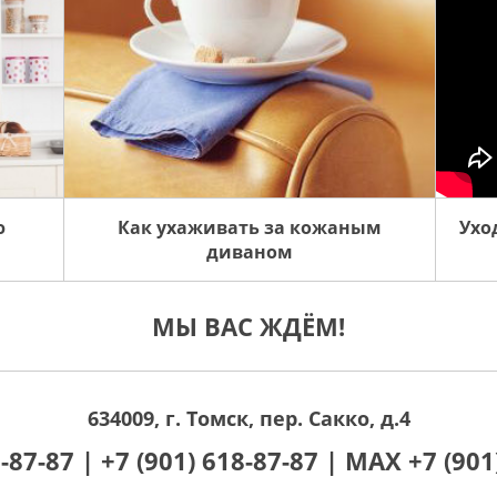
ю
Как ухаживать за кожаным
Ухо
диваном
МЫ ВАС ЖДЁМ!
634009, г. Томск, пер. Сакко, д.4
0-87-87 |
+7 (901) 618-87-87 |
MAX +7 (901