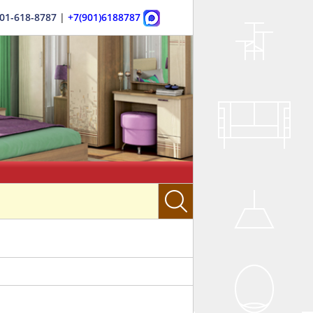
901-618-8787
|
+7(901)6188787