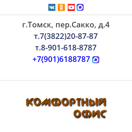
г.Томск, пер.Сакко, д.4
т.7(3822)20-87-87
т.8-901-618-8787
+7(901)6188787