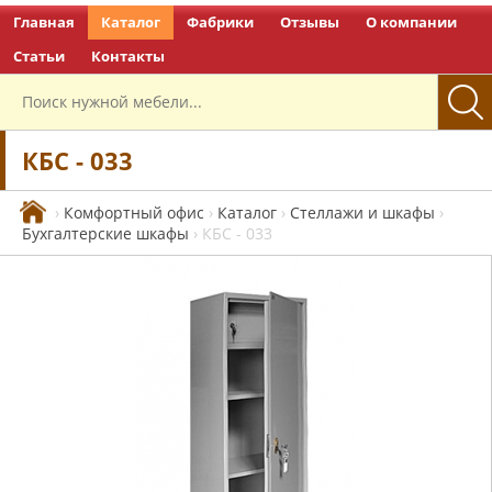
Главная
Каталог
Фабрики
Отзывы
О компании
Перейти на главную
Статьи
Контакты
КБС - 033
›
Комфортный офис
›
Каталог
›
Стеллажи и шкафы
›
Бухгалтерские шкафы
›
КБС - 033