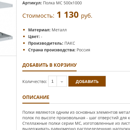
Артикул:
Полка МС 500x1000
1 130
Стоимость:
руб.
Материал:
Металл
Цвет:
-
Производитель:
ПАКС
Страна производства:
Россия
ДОБАВИТЬ В КОРЗИНУ
Количество:
1
ОПИСАНИЕ
Полки являются одним из основных элементов метал
полок по высоте произвольная - шаг отверстий для 
Стеллажные полки серии МС, изготовленные из лист
выдерживать равномерно распределенную нагрузку д