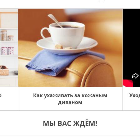
ю
Как ухаживать за кожаным
Ухо
диваном
МЫ ВАС ЖДЁМ!