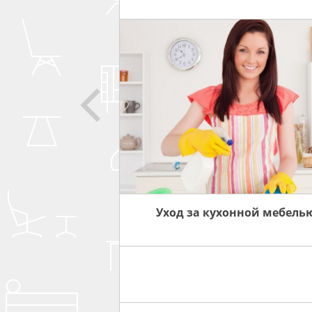
СОВЕТЫ
ЗА МЕБЕЛЬЮ
Уход за кухонной мебель