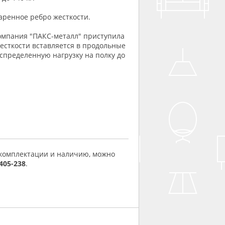
ренное ребро жесткости.
омпания "ПАКС-металл" приступила
жесткости вставляется в продольные
спределенную нагрузку на полку до
 комплектации и наличию, можно
 405-238
.