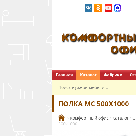
Главная
Каталог
Фабрики
От
Перейти на главную
ПОЛКА МС 500X1000
›
Комфортный офис
›
Каталог
›
С
500x1000