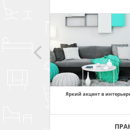
 ПРО
ИНТЕРЬЕРА
Яркий акцент в интерьер
ПРА