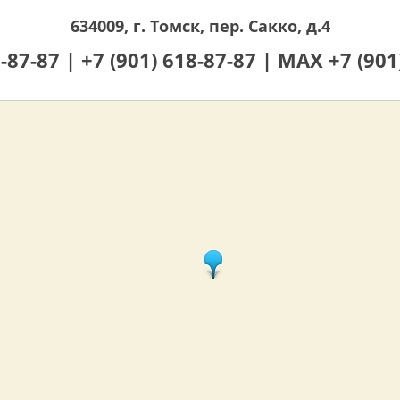
634009, г. Томск, пер. Сакко, д.4
0-87-87 |
+7 (901) 618-87-87 |
MAX +7 (901