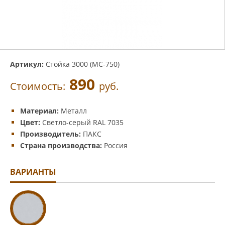
Артикул:
Стойка 3000 (МС-750)
890
Стоимость:
руб.
Материал:
Металл
Цвет:
Светло-серый RAL 7035
Производитель:
ПАКС
Страна производства:
Россия
ВАРИАНТЫ