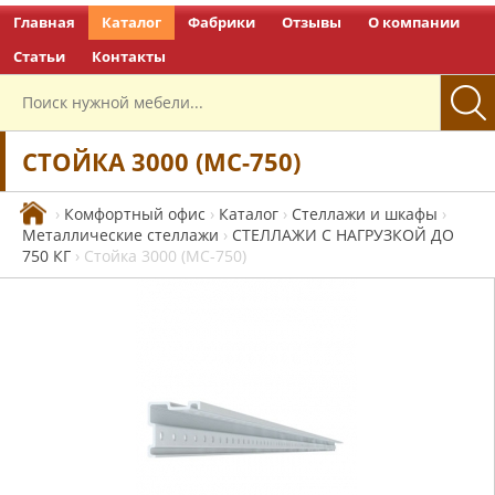
Главная
Каталог
Фабрики
Отзывы
О компании
Перейти на главную
Статьи
Контакты
СТОЙКА 3000 (МС-750)
›
Комфортный офис
›
Каталог
›
Стеллажи и шкафы
›
Металлические стеллажи
›
СТЕЛЛАЖИ С НАГРУЗКОЙ ДО
750 КГ
›
Стойка 3000 (МС-750)