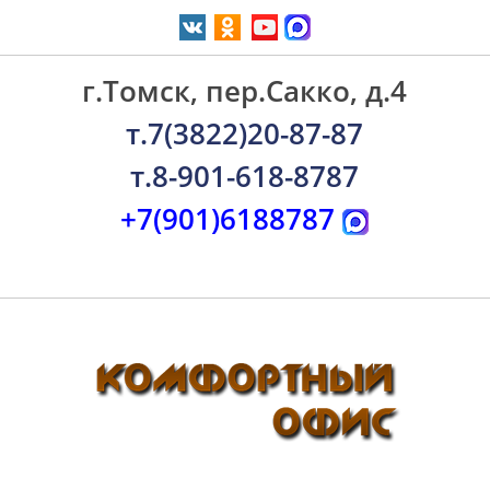
г.Томск, пер.Сакко, д.4
т.7(3822)20-87-87
т.8-901-618-8787
+7(901)6188787