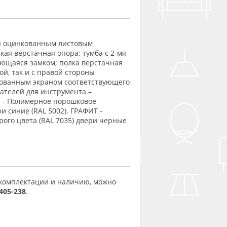
ая оцинкованным листовым
кая верстачная опора; тумба с 2-мя
ающаяся замком; полка верстачная
вой, так и с правой стороны
рованным экраном соответствующего
ателей для инструмента –
Й - Полимерное порошковое
и синие (RAL 5002). ГРАФИТ -
ого цвета (RAL 7035) двери черные
 комплектации и наличию, можно
 405-238
.