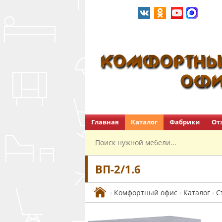
Главная
Каталог
Фабрики
От
Перейти на главную
ВП-2/1.6
›
Комфортный офис
›
Каталог
›
С