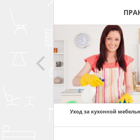
ПРА
СОВЕТЫ
ЗА МЕБЕЛЬЮ
Уход за кухонной мебель