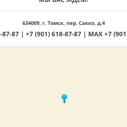
634009, г. Томск, пер. Сакко, д.4
0-87-87 |
+7 (901) 618-87-87 |
MAX +7 (901