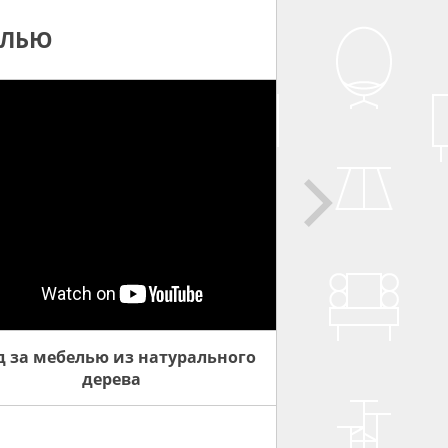
ЕЛЬЮ
д за мебелью из натурального
дерева