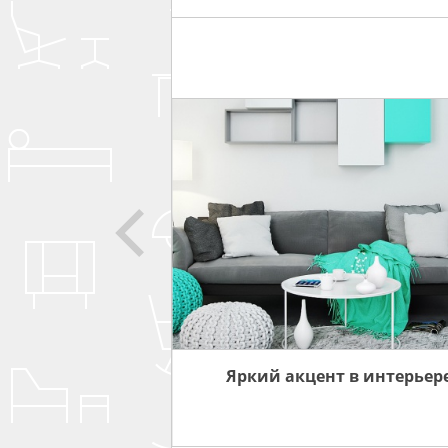
 ПРО
ИНТЕРЬЕРА
Яркий акцент в интерьер