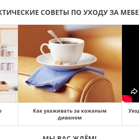
КТИЧЕСКИЕ СОВЕТЫ ПО УХОДУ ЗА МЕБ
ю
Как ухаживать за кожаным
Ухо
диваном
МЫ ВАС ЖДЁМ!