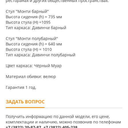
ресторанах и других общественных пространствах.
Стул "Монти барный"
Высота сидения (h) = 735 мм
Высота стула (H) =1095
Тип каркаса: Давинчи барный
Стул "Монти полубарный"
Высота сидения (h) = 640 мм
Высота стула (H) = 1010
Тип каркаса: Давинчи полубарный
Цвет каркаса: Чёрный Муар
Материал обивки: велюр
Гарантия 1 год.
ЗАДАТЬ ВОПРОС
Получить информацию по данной модели, его цене,
комплектации и наличию, можно позвонив по телефонам
+7 (3822) 20-87-87, +7 (3822) 405-238
.