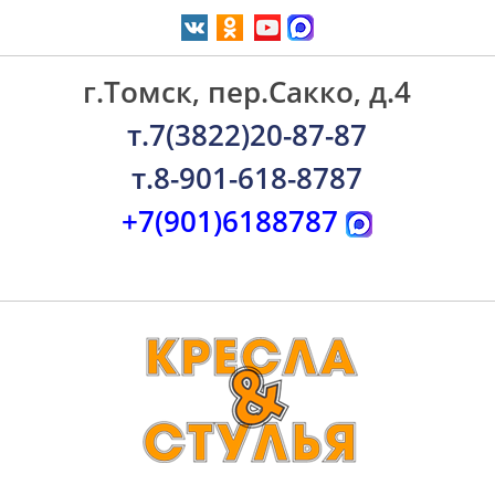
г.Томск, пер.Сакко, д.4
т.7(3822)20-87-87
т.8-901-618-8787
+7(901)6188787