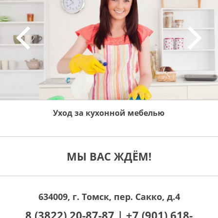
Уход за кухонной мебелью
МЫ ВАС ЖДЁМ!
634009, г. Томск, пер. Сакко, д.4
8 (3822) 20-87-87 |
+7 (901) 618-