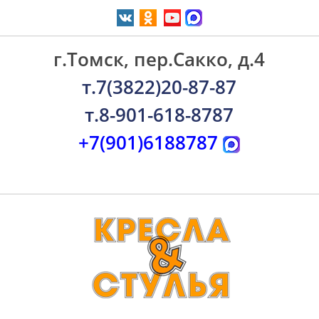
г.Томск, пер.Сакко, д.4
т.7(3822)20-87-87
т.8-901-618-8787
+7(901)6188787