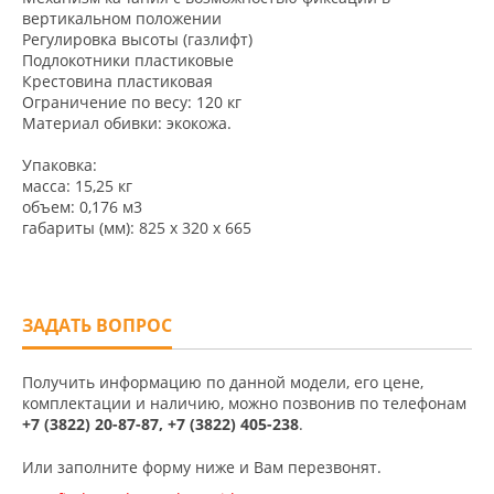
вертикальном положении
Регулировка высоты (газлифт)
Подлокотники пластиковые
Крестовина пластиковая
Ограничение по весу: 120 кг
Материал обивки: экокожа.
Упаковка:
масса: 15,25 кг
объем: 0,176 м3
габариты (мм): 825 x 320 x 665
ЗАДАТЬ ВОПРОС
Получить информацию по данной модели, его цене,
комплектации и наличию, можно позвонив по телефонам
+7 (3822) 20-87-87, +7 (3822) 405-238
.
Или заполните форму ниже и Вам перезвонят.