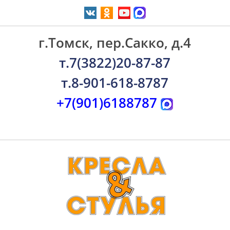
г.Томск, пер.Сакко, д.4
т.7(3822)20-87-87
т.8-901-618-8787
+7(901)6188787