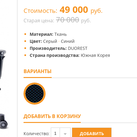
49 000
Стоимость:
руб.
70 000
Старая цена:
руб.
Материал:
Ткань
Цвет:
Серый
·
Синий
Производитель:
DUOREST
Страна производства:
Южная Корея
ВАРИАНТЫ
ДОБАВИТЬ В КОРЗИНУ
Количество:
1