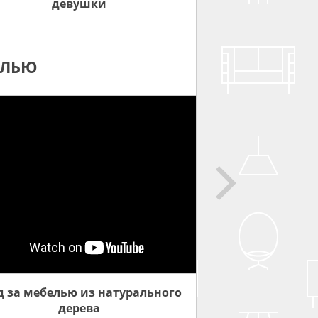
девушки
ЕЛЬЮ
д за мебелью из натурального
дерева