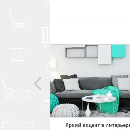
 ПРО
ИНТЕРЬЕРА
Яркий акцент в интерьер