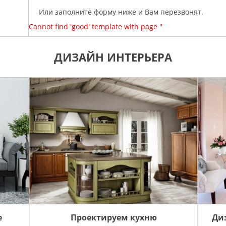
Или заполните форму ниже и Вам перезвонят.
Cannot find 'good' template with page ''
ДИЗАЙН ИНТЕРЬЕРА
е
Проектируем кухню
Ди