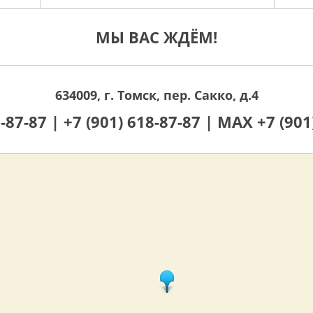
МЫ ВАС ЖДЁМ!
634009, г. Томск, пер. Сакко, д.4
0-87-87 |
+7 (901) 618-87-87 |
MAX +7 (901