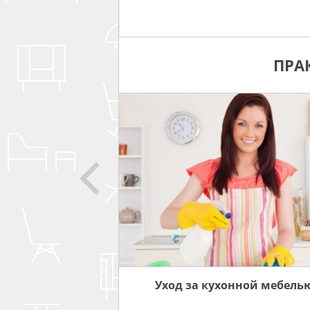
ПРА
СОВЕТЫ
ЗА МЕБЕЛЬЮ
Уход за кухонной мебель