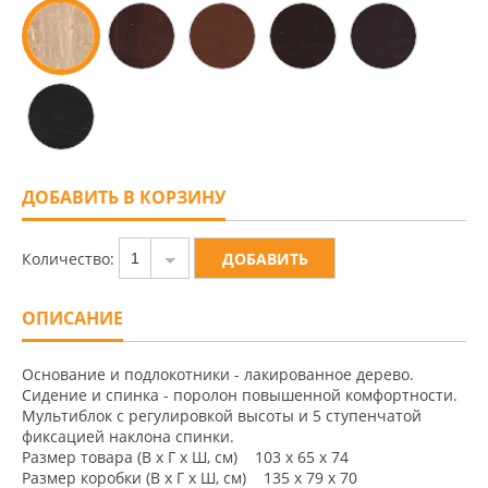
ДОБАВИТЬ В КОРЗИНУ
Количество:
1
ОПИСАНИЕ
Основание и подлокотники - лакированное дерево.
Сидение и спинка - поролон повышенной комфортности.
Мультиблок с регулировкой высоты и 5 ступенчатой
фиксацией наклона спинки.
Размер товара (В x Г x Ш, см) 103 x 65 x 74
Размер коробки (В x Г x Ш, см) 135 x 79 x 70