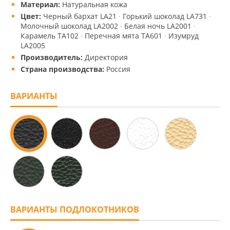
Материал:
Натуральная кожа
Цвет:
Черный бархат LA21
·
Горький шоколад LA731
·
Молочный шоколад LA2002
·
Белая ночь LА2001
·
Карамель ТА102
·
Перечная мята ТА601
·
Изумруд
LA2005
Производитель:
Директория
Страна производства:
Россия
ВАРИАНТЫ
ВАРИАНТЫ ПОДЛОКОТНИКОВ