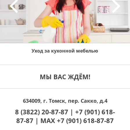
Уход за кухонной мебелью
МЫ ВАС ЖДЁМ!
634009, г. Томск, пер. Сакко, д.4
8 (3822) 20-87-87 |
+7 (901) 618-
87-87 |
MAX +7 (901) 618-87-87