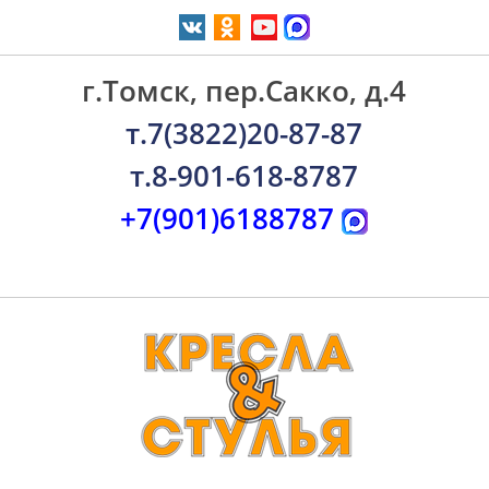
г.Томск, пер.Сакко, д.4
т.7(3822)20-87-87
т.8-901-618-8787
+7(901)6188787