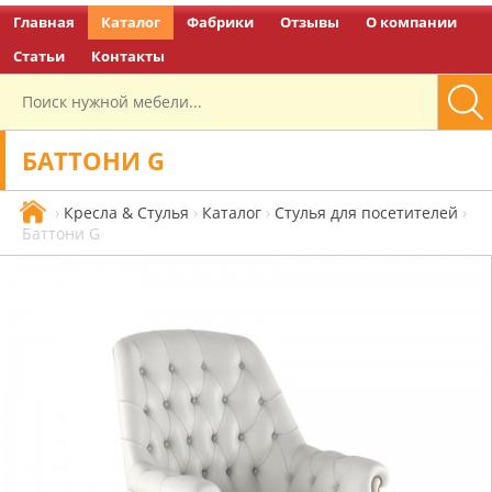
Главная
Каталог
Фабрики
Отзывы
О компании
Перейти на главную
Статьи
Контакты
БАТТОНИ G
›
Кресла & Стулья
›
Каталог
›
Стулья для посетителей
›
Баттони G