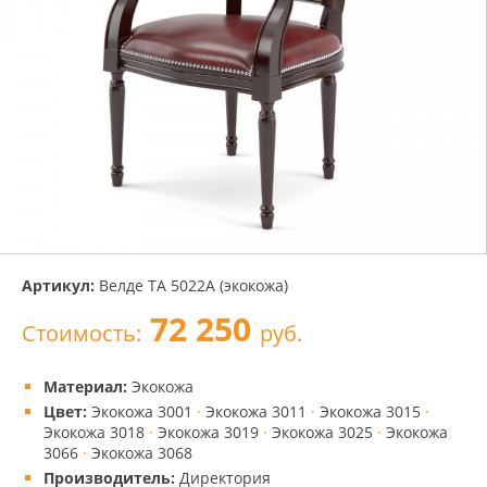
Артикул:
Велде ТА 5022A (экокожа)
72 250
Стоимость:
руб.
Материал:
Экокожа
Цвет:
Экокожа 3001
·
Экокожа 3011
·
Экокожа 3015
·
Экокожа 3018
·
Экокожа 3019
·
Экокожа 3025
·
Экокожа
3066
·
Экокожа 3068
Производитель:
Директория