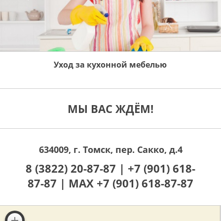
Уход за кухонной мебелью
МЫ ВАС ЖДЁМ!
634009, г. Томск, пер. Сакко, д.4
8 (3822) 20-87-87 |
+7 (901) 618-
87-87 |
MAX +7 (901) 618-87-87