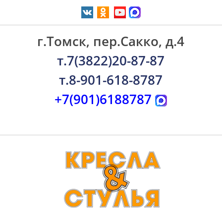
г.Томск, пер.Сакко, д.4
т.7(3822)20-87-87
т.8-901-618-8787
+7(901)6188787