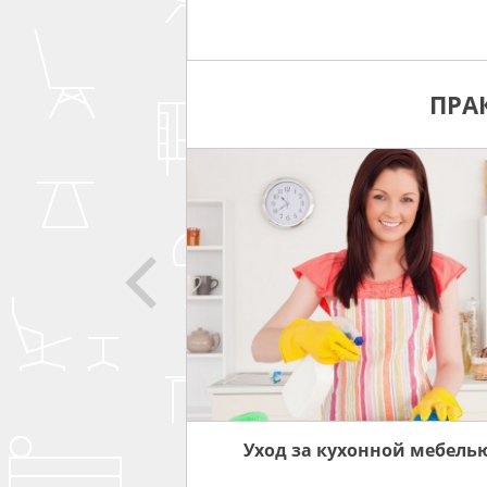
ПРА
СОВЕТЫ
ЗА МЕБЕЛЬЮ
Уход за кухонной мебель