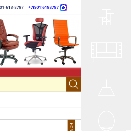
901-618-8787
|
+7(901)6188787