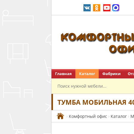
Главная
Каталог
Фабрики
От
Перейти на главную
ТУМБА МОБИЛЬНАЯ 40
›
Комфортный офис
›
Каталог
›
М