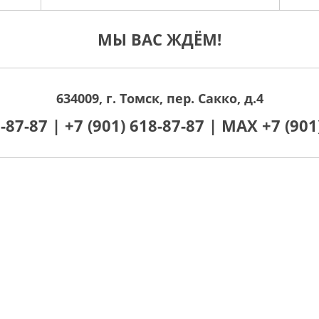
МЫ ВАС ЖДЁМ!
634009, г. Томск, пер. Сакко, д.4
0-87-87 |
+7 (901) 618-87-87 |
MAX +7 (901