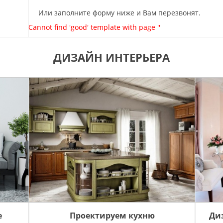
Или заполните форму ниже и Вам перезвонят.
Cannot find 'good' template with page ''
ДИЗАЙН ИНТЕРЬЕРА
е
Проектируем кухню
Ди