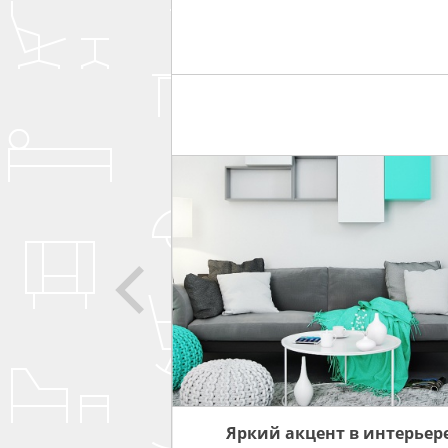
 ПРО
ИНТЕРЬЕРА
Яркий акцент в интерьер