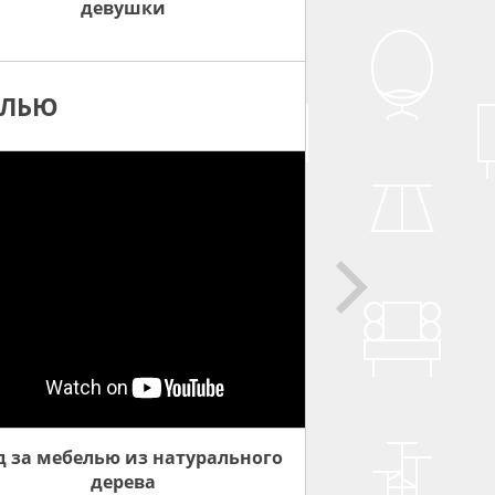
девушки
ЕЛЬЮ
д за мебелью из натурального
дерева