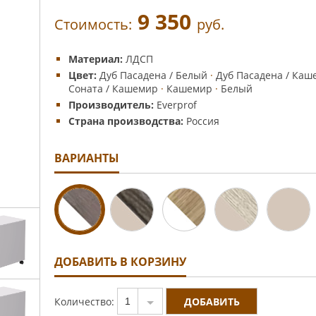
9 350
Стоимость:
руб.
Материал:
ЛДСП
Цвет:
Дуб Пасадена / Белый
·
Дуб Пасадена / Каш
Соната / Кашемир
·
Кашемир
·
Белый
Производитель:
Everprof
Страна производства:
Россия
ВАРИАНТЫ
ДОБАВИТЬ В КОРЗИНУ
Количество:
1