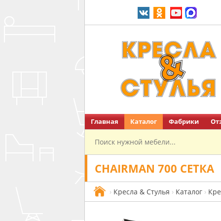
Главная
Каталог
Фабрики
От
Перейти на главную
CHAIRMAN 700 СЕТКА
›
Кресла & Стулья
›
Каталог
›
Кре