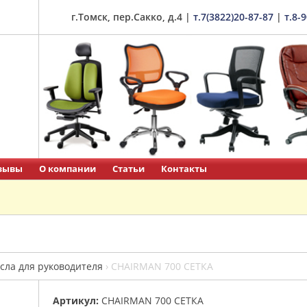
г.Томск, пер.Сакко, д.4
|
т.7(3822)20-87-87
|
т.8-
зывы
О компании
Статьи
Контакты
сла для руководителя
›
CHAIRMAN 700 СЕТКА
Артикул:
CHAIRMAN 700 СЕТКА