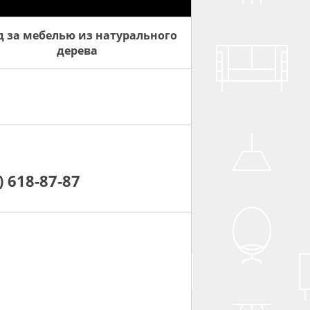
д за мебелью из натурального
дерева
) 618-87-87