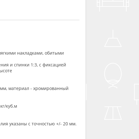
ягкими накладками, обитыми
ия и спинки 1:3, с фиксацией
высоте
1 мм, материал - хромированный
кг/куб.м
ия указаны с точностью +/- 20 мм.