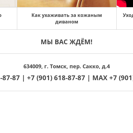
ю
Как ухаживать за кожаным
Ухо
диваном
МЫ ВАС ЖДЁМ!
634009, г. Томск, пер. Сакко, д.4
0-87-87 |
+7 (901) 618-87-87 |
MAX +7 (901