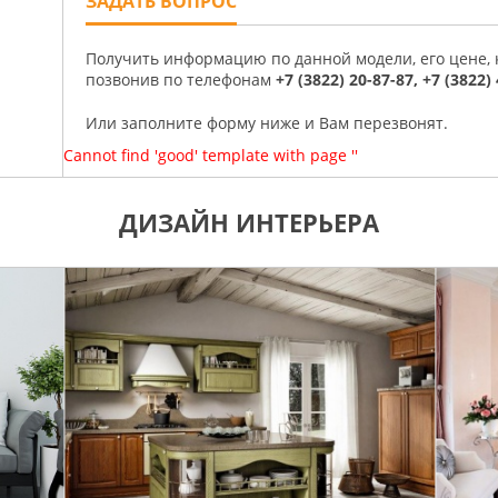
ЗАДАТЬ ВОПРОС
Получить информацию по данной модели, его цене,
позвонив по телефонам
+7 (3822) 20-87-87, +7 (3822)
Или заполните форму ниже и Вам перезвонят.
Cannot find 'good' template with page ''
ДИЗАЙН ИНТЕРЬЕРА