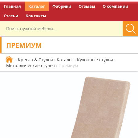
Главная
Каталог
Фабрики
Отзывы
О компании
Перейти на главную
Статьи
Контакты
ПРЕМИУМ
›
Кресла & Стулья
›
Каталог
›
Кухонные стулья
›
Металлические стулья
›
Премиум