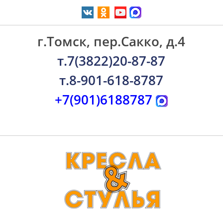
г.Томск, пер.Сакко, д.4
т.7(3822)20-87-87
т.8-901-618-8787
+7(901)6188787