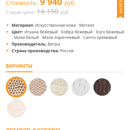
9 940
Стоимость:
руб.
14 190
Старая цена:
руб.
Материал:
Искусственная кожа
·
Металл
Цвет:
Игуана бежевый
·
Кобра бежевый
·
Кого бежевый
·
Мали белый
·
Мали коричневый
·
Санчо кремовый
Производитель:
Витра
Страна производства:
Россия
ВАРИАНТЫ
ДОБАВИТЬ В КОРЗИНУ