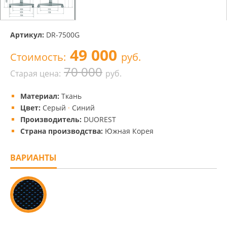
Артикул:
DR-7500G
49 000
Стоимость:
руб.
70 000
Старая цена:
руб.
Материал:
Ткань
Цвет:
Серый
·
Синий
Производитель:
DUOREST
Страна производства:
Южная Корея
ВАРИАНТЫ