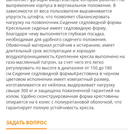
выпрямление корпуса в вертикальное положение. В
зависимости от веса пользователя выравнивается
упругость штифта, что позволяет сбалансировать
нагрузку на позвоночник.Сидение седловидной формы
Кресельное сиденье имеет седловидную форму,
благодаря чему выполняется глубокая посадка,
необходимая для удобного сидячего положения.
Обивочный материал устойчив к истиранию, имеет
длительный срок эксплуатации и хорошую
воздухопроницаемость.Крепление кресла выполнено на
газо-маслянный патрон, за счет чего его легко
регулировать по высоте в диапазоне от 150 до 180
см.Сидение седловидной формыКрестовина в черном
цветовом исполнении имеет компактный размер,
изготавливается из нейлона, выдерживает нагрузку
свыше 300 кг и защищена пожизненной гарантией на
излом. Удобно сконструированная форма крестовины
опирается на 6 колес с полиуретановой оболочкой, что
гарантирует полную устойчивость кресла.
ЗАДАТЬ ВОПРОС