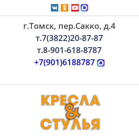
г.Томск, пер.Сакко, д.4
т.7(3822)20-87-87
т.8-901-618-8787
+7(901)6188787