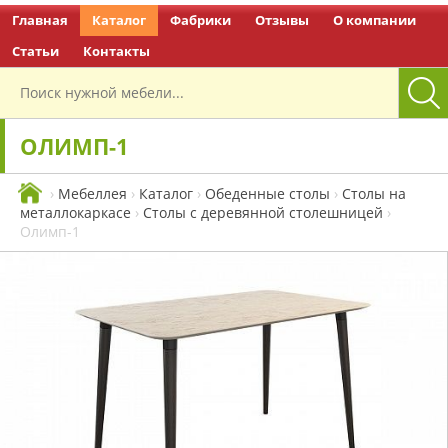
Главная
Каталог
Фабрики
Отзывы
О компании
Перейти на главную
Статьи
Контакты
ОЛИМП-1
›
Мебеллея
›
Каталог
›
Обеденные столы
›
Столы на
металлокаркасе
›
Столы с деревянной столешницей
›
Олимп-1