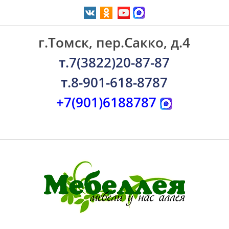
г.Томск, пер.Сакко, д.4
т.7(3822)20-87-87
т.8-901-618-8787
+7(901)6188787