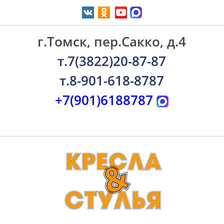
г.Томск, пер.Сакко, д.4
т.7(3822)20-87-87
т.8-901-618-8787
+7(901)6188787