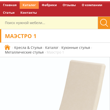
Главная
Каталог
Фабрики
Отзывы
О компании
Перейти на главную
Статьи
Контакты
МАЭСТРО 1
›
Кресла & Стулья
›
Каталог
›
Кухонные стулья
›
Металлические стулья
›
Маэстро 1