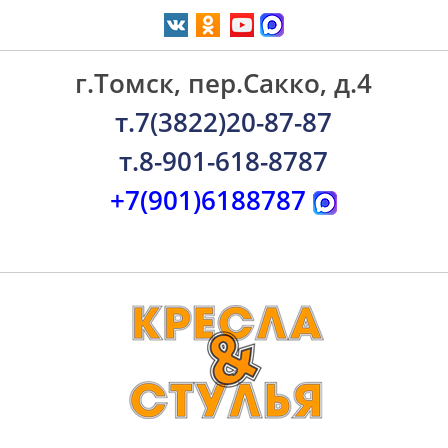
г.Томск, пер.Сакко, д.4
т.7(3822)20-87-87
т.8-901-618-8787
+7(901)6188787