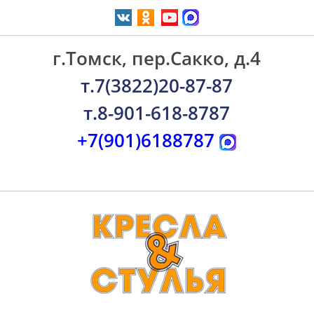
г.Томск, пер.Сакко, д.4
т.7(3822)20-87-87
т.8-901-618-8787
+7(901)6188787