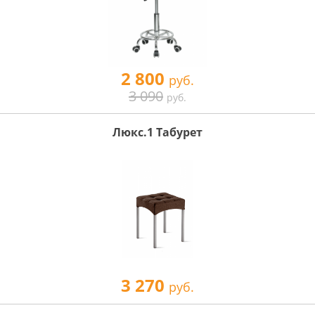
2 800
руб.
3 090
руб.
Люкс.1 Табурет
3 270
руб.