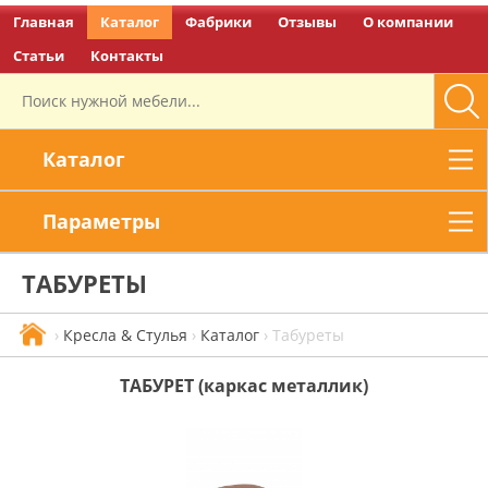
Главная
Каталог
Фабрики
Отзывы
О компании
Перейти на главную
Статьи
Контакты
Каталог
Параметры
ТАБУРЕТЫ
›
Кресла & Стулья
›
Каталог
›
Табуреты
ТАБУРЕТ (каркас металлик)