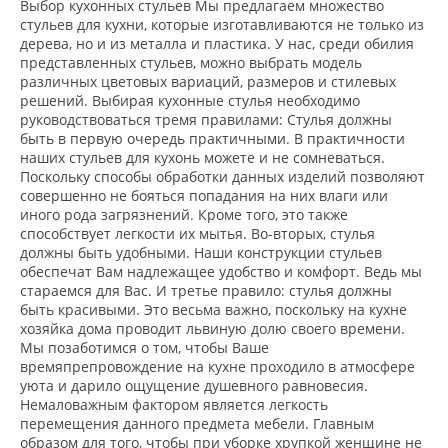
Выбор кухонных стульев Мы предлагаем множество
стульев для кухни, которые изготавливаются не только из
дерева, но и из металла и пластика. У нас, среди обилия
представленных стульев, можно выбрать модель
различных цветовых вариаций, размеров и стилевых
решений. Выбирая кухонные стулья необходимо
руководствоваться тремя правилами: Стулья должны
быть в первую очередь практичными. В практичности
наших стульев для кухонь можете и не сомневаться.
Поскольку способы обработки данных изделий позволяют
совершенно не бояться попадания на них влаги или
иного рода загрязнений. Кроме того, это также
способствует легкости их мытья. Во-вторых, стулья
должны быть удобными. Наши конструкции стульев
обеспечат Вам надлежащее удобство и комфорт. Ведь мы
стараемся для Вас. И третье правило: стулья должны
быть красивыми. Это весьма важно, поскольку на кухне
хозяйка дома проводит львиную долю своего времени.
Мы позаботимся о том, чтобы Ваше
времяпрепровождение на кухне проходило в атмосфере
уюта и дарило ощущение душевного равновесия.
Немаловажным фактором является легкость
перемещения данного предмета мебели. Главным
образом для того, чтобы при уборке хрупкой женщине не