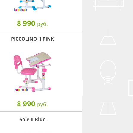
8 990
руб.
PICCOLINO II PINK
8 990
руб.
Sole II Blue