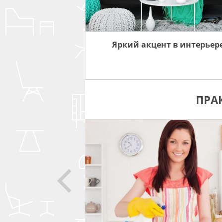
ИНТЕРЬЕРА
Яркий акцент в интерьер
ПРА
СОВЕТЫ
ЗА МЕБЕЛЬЮ