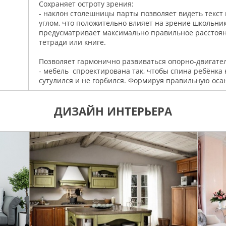
Сохраняет остроту зрения:
- наклон столешницы парты позволяет видеть текст
углом, что положительно влияет на зрение школьник
предусматривает максимально правильное расстояние
тетради или книге.
Позволяет гармонично развиваться опорно-двигате
- мебель спроектирована так, чтобы спина ребёнка 
сутулился и не горбился. Формируя правильную осан
ДИЗАЙН ИНТЕРЬЕРА