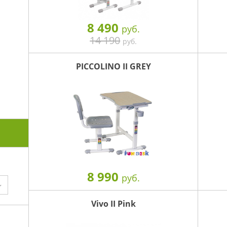
8 490
руб.
14 190
руб.
PICCOLINO II GREY
8 990
руб.
Vivo II Pink