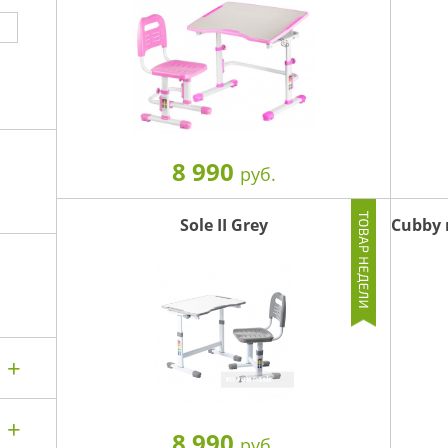
8 990
руб.
Sole II Grey
Cubby 
8 990
руб.