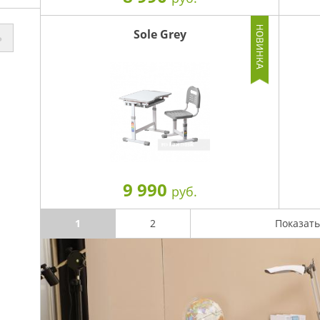
Sole Grey
Ь
9 990
руб.
1
2
Показать