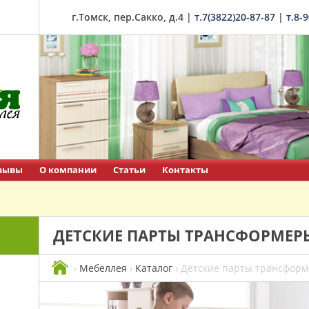
г.Томск, пер.Сакко, д.4
|
т.7(3822)20-87-87
|
т.8-
зывы
О компании
Статьи
Контакты
ДЕТСКИЕ ПАРТЫ ТРАНСФОРМЕР
›
Мебеллея
›
Каталог
›
Детские парты трансфор