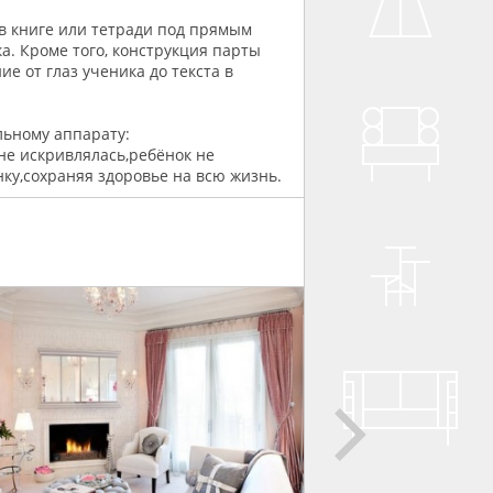
 в книге или тетради под прямым
а. Кроме того, конструкция парты
 от глаз ученика до текста в
льному аппарату:
не искривлялась,ребёнок не
ку,сохраняя здоровье на всю жизнь.