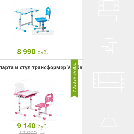
8 990
руб.
парта и стул-трансформер Vanda
9 140
руб.
12 990
руб.