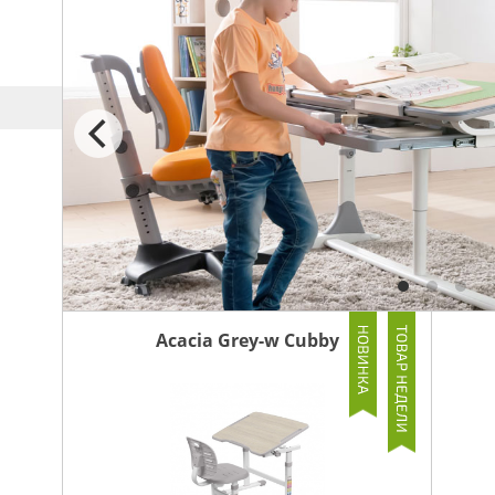
Ы
Acacia Grey-w Cubby