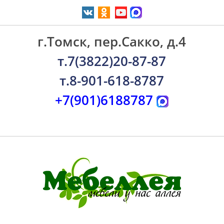
г.Томск, пер.Сакко, д.4
т.7(3822)20-87-87
т.8-901-618-8787
+7(901)6188787