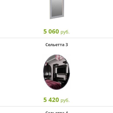
5 060
руб.
Сельетта 3
5 420
руб.