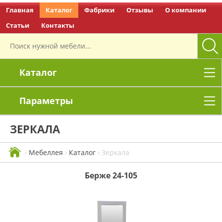
Главная
Каталог
Фабрики
Отзывы
О компании
Перейти на главную
Статьи
Контакты
Каталог
Параметры
ЗЕРКАЛА
›
Мебеллея
›
Каталог
›
Зеркала
Берже 24-105