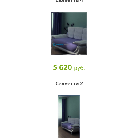
Сельетта 4
5 620
руб.
Сельетта 2