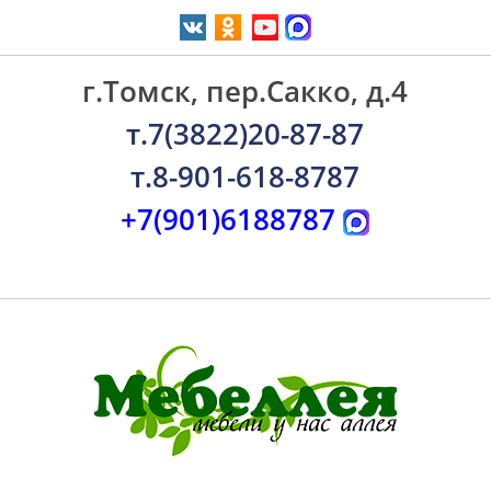
г.Томск, пер.Сакко, д.4
т.7(3822)20-87-87
т.8-901-618-8787
+7(901)6188787