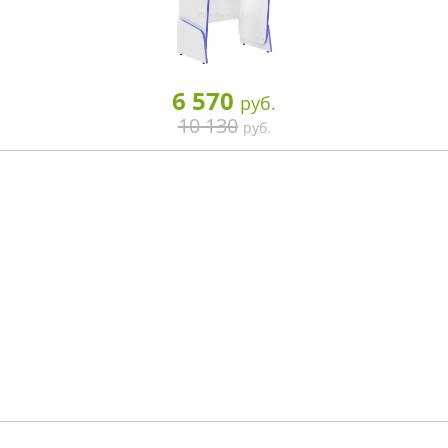
6 570
руб.
10 130
руб.