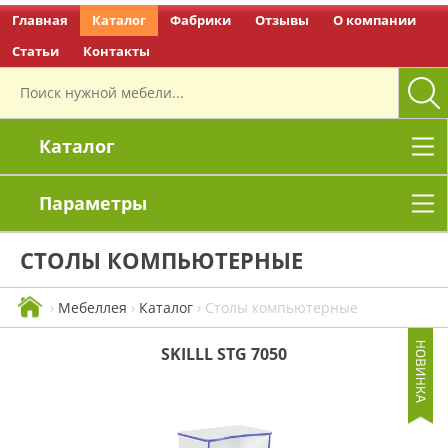
Главная
Каталог
Фабрики
Отзывы
О компании
Перейти на главную
Статьи
Контакты
Каталог
Параметры
СТОЛЫ КОМПЬЮТЕРНЫЕ
›
Мебеллея
›
Каталог
›
Столы компьютерные
SKILLL STG 7050